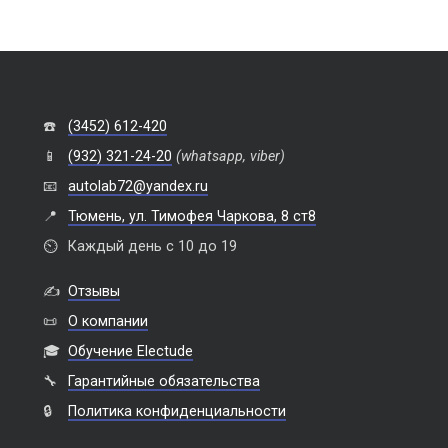
☎️
(3452) 612-420
📱
(932) 321-24-20
(whatsapp, viber)
📧
autolab72@yandex.ru
📍
Тюмень, ул. Тимофея Чаркова, 8 ст8
⏲️
Каждый день с 10 до 19
✍️
Отзывы
📜
О компании
🎓
Обучение Electude
🔧
Гарантийные обязательства
🔒
Политика конфиденциальности