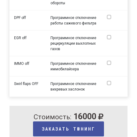
обороты
DPF off
Программное отключение
работы сажевого фильтра
EGR off
Программное отключение
рециркуляции выхлопных
газов
IMMO off
Программное отключение
иммобилайзера
Swirl flaps OFF
Программное отключение
вихревых заслонок
16000
Стоимость:
ЗАКАЗАТЬ ТЮНИНГ