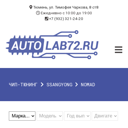
БЛОГ
Тюмень, ул. Тимофея Чаркова, 8 ст8
Ежедневно с 10:00 до 19:00
+7 (932) 321-24-20
УСЛУГИ
ЧИП-ТЮНИНГ
ДИАГНОСТИКА
АВТОЭЛЕКТРИК
ДОП. ОБОРУДОВАНИЕ
ЧИП-ТЮНИНГ
SSANGYONG
NOMAD
О КОМПАНИИ
КОНТАКТЫ
ГАРАНТИЯ