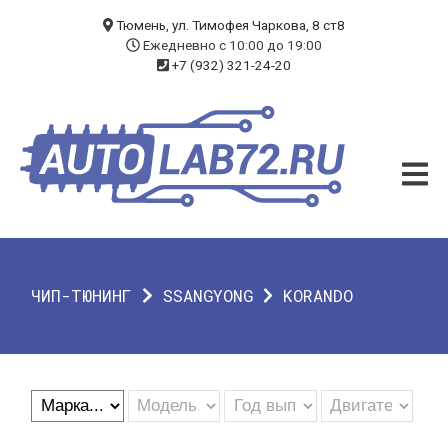
БЛОГ
Тюмень, ул. Тимофея Чаркова, 8 ст8
Ежедневно с 10:00 до 19:00
+7 (932) 321-24-20
УСЛУГИ
ЧИП-ТЮНИНГ
ДИАГНОСТИКА
АВТОЭЛЕКТРИК
ДОП. ОБОРУДОВАНИЕ
ЧИП-ТЮНИНГ
SSANGYONG
KORANDO
О КОМПАНИИ
КОНТАКТЫ
ГАРАНТИЯ