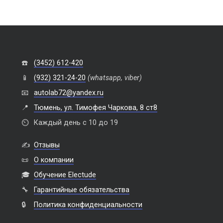
☎️
(3452) 612-420
📱
(932) 321-24-20
(whatsapp, viber)
📧
autolab72@yandex.ru
📍
Тюмень, ул. Тимофея Чаркова, 8 ст8
⏲️
Каждый день с 10 до 19
✍️
Отзывы
📜
О компании
🎓
Обучение Electude
🔧
Гарантийные обязательства
🔒
Политика конфиденциальности