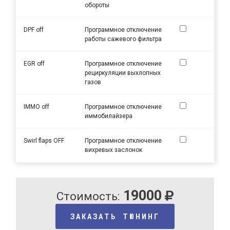
обороты
DPF off
Программное отключение
работы сажевого фильтра
EGR off
Программное отключение
рециркуляции выхлопных
газов
IMMO off
Программное отключение
иммобилайзера
Swirl flaps OFF
Программное отключение
вихревых заслонок
19000
Стоимость:
ЗАКАЗАТЬ ТЮНИНГ