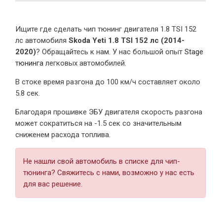
Ищите где сделать чип тюнинг двигателя 1.8 TSI 152
лс автомобиля
Skoda Yeti 1.8 TSI 152 лс (2014-
2020)
? Обращайтесь к нам. У нас большой опыт
Stage
тюнинга
легковых автомобилей.
В стоке время разгона
до 100 км/ч составляет около
5.8 сек.
Благодаря прошивке ЭБУ двигателя скорость разгона
может сократиться на -1.5 сек со значительным
сниженем расхода топлива.
Не нашли свой автомобиль в списке для чип-
тюнинга? Свяжитесь с нами, возможно у нас есть
для вас решение.