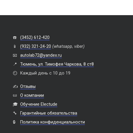
☎️
(3452) 612-420
📱
(932) 321-24-20
(whatsapp, viber)
📧
autolab72@yandex.ru
📍
Тюмень, ул. Тимофея Чаркова, 8 ст8
⏲️
Каждый день с 10 до 19
✍️
Отзывы
📜
О компании
🎓
Обучение Electude
🔧
Гарантийные обязательства
🔒
Политика конфиденциальности