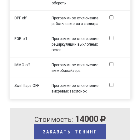
обороты
DPF off
Программное отключение
работы сажевого фильтра
EGR off
Программное отключение
рециркуляции выхлопных
газов
IMMO off
Программное отключение
иммобилайзера
Swirl flaps OFF
Программное отключение
вихревых заслонок
14000
Стоимость:
ЗАКАЗАТЬ ТЮНИНГ