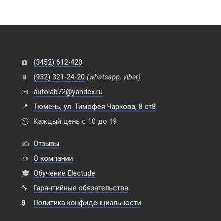
☎️
(3452) 612-420
📱
(932) 321-24-20
(whatsapp, viber)
📧
autolab72@yandex.ru
📍
Тюмень, ул. Тимофея Чаркова, 8 ст8
⏲️
Каждый день с 10 до 19
✍️
Отзывы
📜
О компании
🎓
Обучение Electude
🔧
Гарантийные обязательства
🔒
Политика конфиденциальности