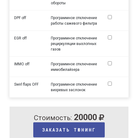
обороты
DPF off
Программное отключение
работы сажевого фильтра
EGR off
Программное отключение
рециркуляции выхлопных
газов
IMMO off
Программное отключение
иммобилайзера
Swirl flaps OFF
Программное отключение
вихревых заслонок
20000
Стоимость:
ЗАКАЗАТЬ ТЮНИНГ