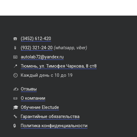
☎️
(3452) 612-420
📱
(932) 321-24-20
(whatsapp, viber)
📧
autolab72@yandex.ru
📍
Тюмень, ул. Тимофея Чаркова, 8 ст8
⏲️
Каждый день с 10 до 19
✍️
Отзывы
📜
О компании
🎓
Обучение Electude
🔧
Гарантийные обязательства
🔒
Политика конфиденциальности