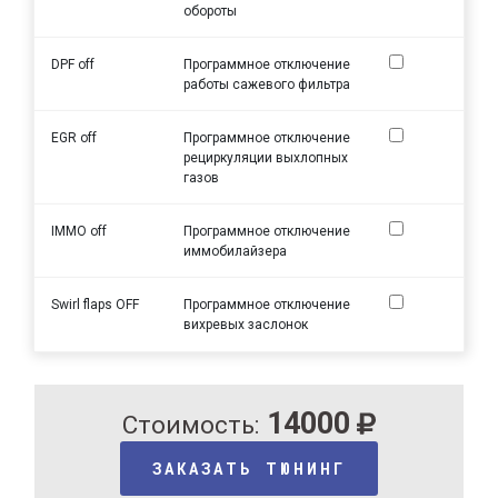
обороты
DPF off
Программное отключение
работы сажевого фильтра
EGR off
Программное отключение
рециркуляции выхлопных
газов
IMMO off
Программное отключение
иммобилайзера
Swirl flaps OFF
Программное отключение
вихревых заслонок
14000
Стоимость:
ЗАКАЗАТЬ ТЮНИНГ