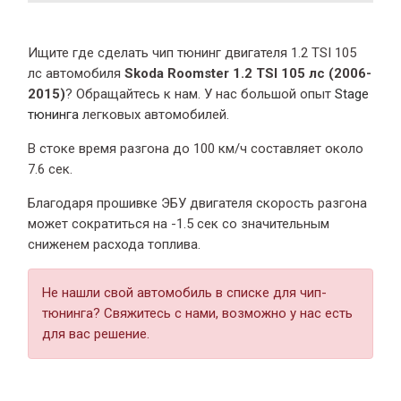
Ищите где сделать чип тюнинг двигателя 1.2 TSI 105
лс автомобиля
Skoda Roomster 1.2 TSI 105 лс (2006-
2015)
? Обращайтесь к нам. У нас большой опыт
Stage
тюнинга
легковых автомобилей.
В стоке время разгона
до 100 км/ч составляет около
7.6 сек.
Благодаря прошивке ЭБУ двигателя скорость разгона
может сократиться на -1.5 сек со значительным
сниженем расхода топлива.
Не нашли свой автомобиль в списке для чип-
тюнинга? Свяжитесь с нами, возможно у нас есть
для вас решение.