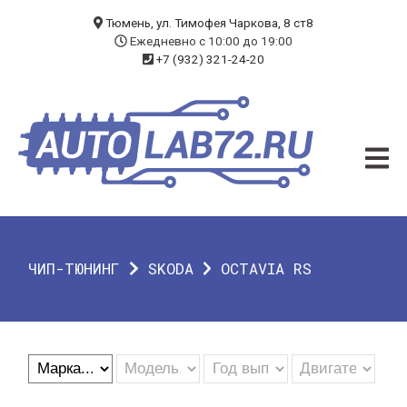
БЛОГ
Тюмень, ул. Тимофея Чаркова, 8 ст8
Ежедневно с 10:00 до 19:00
+7 (932) 321-24-20
УСЛУГИ
ЧИП-ТЮНИНГ
ДИАГНОСТИКА
АВТОЭЛЕКТРИК
ДОП. ОБОРУДОВАНИЕ
ЧИП-ТЮНИНГ
SKODA
OCTAVIA RS
О КОМПАНИИ
КОНТАКТЫ
ГАРАНТИЯ