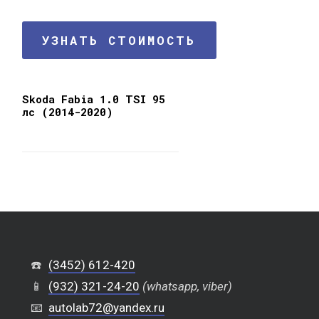
УЗНАТЬ СТОИМОСТЬ
Skoda Fabia 1.0 TSI 95
лс (2014-2020)
☎️
(3452) 612-420
📱
(932) 321-24-20
(whatsapp, viber)
📧
autolab72@yandex.ru