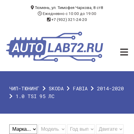
БЛОГ
Тюмень, ул. Тимофея Чаркова, 8 ст8
Ежедневно с 10:00 до 19:00
+7 (932) 321-24-20
УСЛУГИ
ЧИП-ТЮНИНГ
ДИАГНОСТИКА
АВТОЭЛЕКТРИК
ДОП. ОБОРУДОВАНИЕ
ЧИП-ТЮНИНГ
SKODA
FABIA
2014-2020
О КОМПАНИИ
1.0 TSI 95 ЛС
КОНТАКТЫ
ГАРАНТИЯ