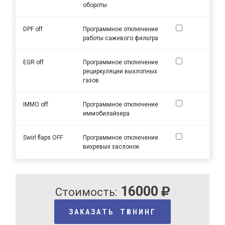
обороты
DPF off
Программное отключение
работы сажевого фильтра
EGR off
Программное отключение
рециркуляции выхлопных
газов
IMMO off
Программное отключение
иммобилайзера
Swirl flaps OFF
Программное отключение
вихревых заслонок
16000
Стоимость:
ЗАКАЗАТЬ ТЮНИНГ