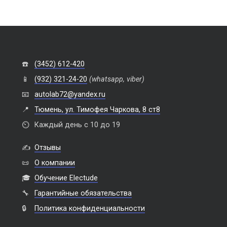
☎️
(3452) 612-420
📱
(932) 321-24-20
(whatsapp, viber)
📧
autolab72@yandex.ru
📍
Тюмень, ул. Тимофея Чаркова, 8 ст8
⏲️
Каждый день с 10 до 19
✍️
Отзывы
📜
О компании
🎓
Обучение Electude
🔧
Гарантийные обязательства
🔒
Политика конфиденциальности