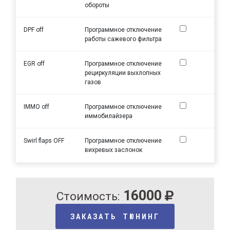
обороты
DPF off
Программное отключение
работы сажевого фильтра
EGR off
Программное отключение
рециркуляции выхлопных
газов
IMMO off
Программное отключение
иммобилайзера
Swirl flaps OFF
Программное отключение
вихревых заслонок
16000
Стоимость:
ЗАКАЗАТЬ ТЮНИНГ