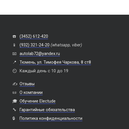
☎️
(3452) 612-420
📱
(932) 321-24-20
(whatsapp, viber)
📧
autolab72@yandex.ru
📍
Тюмень, ул. Тимофея Чаркова, 8 ст8
⏲️
Каждый день с 10 до 19
✍️
Отзывы
📜
О компании
🎓
Обучение Electude
🔧
Гарантийные обязательства
🔒
Политика конфиденциальности