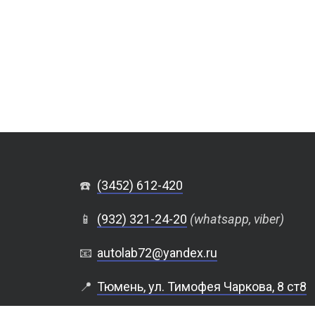
☎️
(3452) 612-420
📱
(932) 321-24-20
(whatsapp, viber)
📧
autolab72@yandex.ru
📍
Тюмень, ул. Тимофея Чаркова, 8 ст8