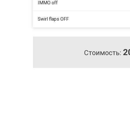
IMMO off
Swirl flaps OFF
2
Стоимость: