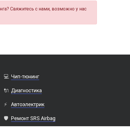
нга? Свяжитесь с нами, возможно у нас
💻
Чип-тюнинг
🔌
Диагностика
⚡
Автоэлектрик
🛡️
Ремонт SRS Airbag