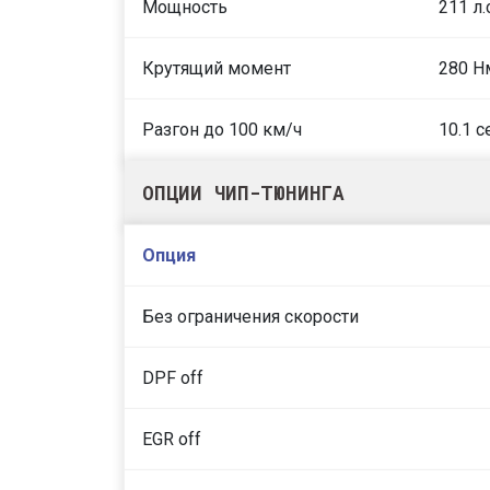
Мощность
211 л.
Крутящий момент
280 Н
Разгон до 100 км/ч
10.1 с
ОПЦИИ ЧИП-ТЮНИНГА
Опция
Без ограничения скорости
DPF off
EGR off