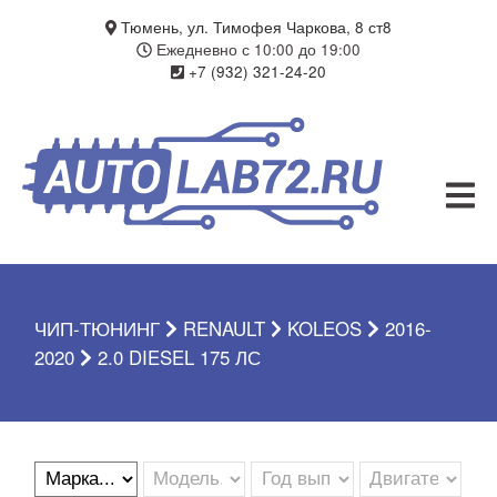
БЛОГ
Тюмень, ул. Тимофея Чаркова, 8 ст8
Ежедневно с 10:00 до 19:00
+7 (932) 321-24-20
УСЛУГИ
ЧИП-ТЮНИНГ
ДИАГНОСТИКА
АВТОЭЛЕКТРИК
ДОП. ОБОРУДОВАНИЕ
ЧИП-ТЮНИНГ
RENAULT
KOLEOS
2016-
О КОМПАНИИ
2020
2.0 DIESEL 175 ЛС
КОНТАКТЫ
ГАРАНТИЯ