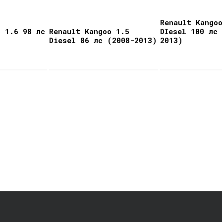
Renault Kango
o 1.6 98 лс
Renault Kangoo 1.5
DIesel 100 лс
Diesel 86 лс (2008-2013)
2013)