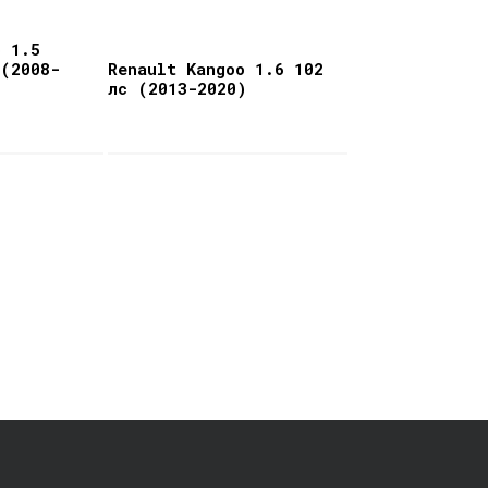
o 1.5
 (2008-
Renault Kangoo 1.6 102
лс (2013-2020)