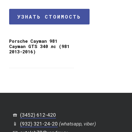
УЗНАТЬ СТОИМОСТЬ
Porsche Cayman 981
Cayman GTS 340 лс (981
2013-2016)
☎️
(3452) 612-420
📱
(932) 321-24-20
(whatsapp, viber)