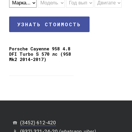
УЗНАТЬ СТОИМОСТЬ
Porsche Cayenne 958 4.8
DFI Turbo S 570 лс (958
Mk2 2014-2017)
☎️
(3452) 612-420
📱
(932) 321-24-20
(whatsapp, viber)