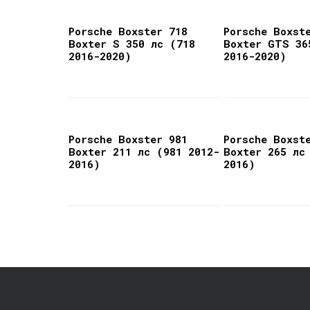
Porsche Boxster 718
Porsche Boxst
Boxter S 350 лс (718
Boxter GTS 36
2016-2020)
2016-2020)
Porsche Boxster 981
Porsche Boxst
Boxter 211 лс (981 2012-
Boxter 265 лс
2016)
2016)