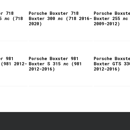
er 718
Porsche Boxster 718
Porsche Boxst
5 лс (718
Boxter 300 лс (718 2016-
Boxter 255 лс
2020)
2009-2012)
er 981
Porsche Boxster 981
Porsche Boxst
 (981 2012-
Boxter S 315 лс (981
Boxter GTS 33
2012-2016)
2012-2016)