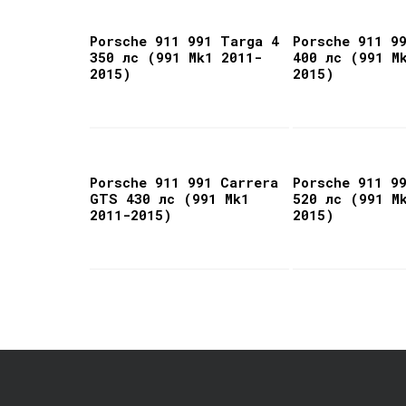
Porsche 911 991 Targa 4
Porsche 911 9
350 лс (991 Mk1 2011-
400 лс (991 M
2015)
2015)
Porsche 911 991 Carrera
Porsche 911 9
GTS 430 лс (991 Mk1
520 лс (991 M
2011-2015)
2015)