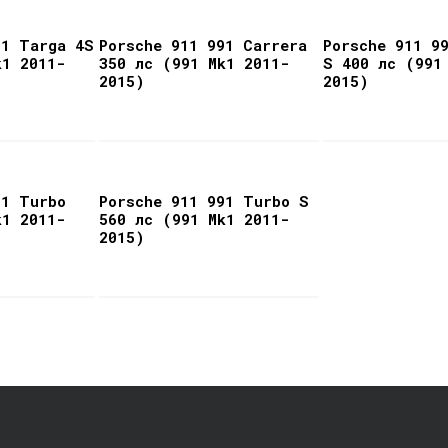
91 Targa 4S
Porsche 911 991 Carrera
Porsche 911 9
k1 2011-
350 лс (991 Mk1 2011-
S 400 лс (991
2015)
2015)
91 Turbo
Porsche 911 991 Turbo S
k1 2011-
560 лс (991 Mk1 2011-
2015)