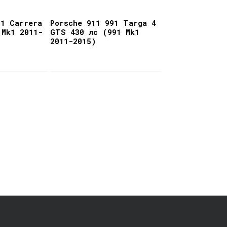
91 Carrera
Porsche 911 991 Targa 4
 Mk1 2011-
GTS 430 лс (991 Mk1
2011-2015)