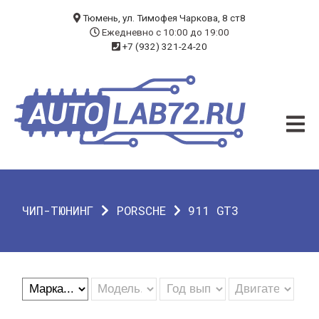
БЛОГ
Тюмень, ул. Тимофея Чаркова, 8 ст8
Ежедневно с 10:00 до 19:00
+7 (932) 321-24-20
УСЛУГИ
ЧИП-ТЮНИНГ
ДИАГНОСТИКА
АВТОЭЛЕКТРИК
ДОП. ОБОРУДОВАНИЕ
ЧИП-ТЮНИНГ
PORSCHE
911 GT3
О КОМПАНИИ
КОНТАКТЫ
ГАРАНТИЯ