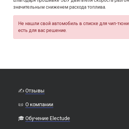
Благодаря прошивке ЭБУ двигателя скорость разгона
значительным сниженем расхода топлива.
Не нашли свой автомобиль в списке для чип-тюни
есть для вас решение.
✍️
Отзывы
📜
О компании
🎓
Обучение Electude