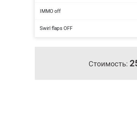
IMMO off
Swirl flaps OFF
2
Стоимость: