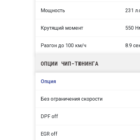
Мощность
231 л.
Крутящий момент
550 Н
Разгон до 100 км/ч
8.9 се
ОПЦИИ ЧИП-ТЮНИНГА
Опция
Без ограничения скорости
DPF off
EGR off