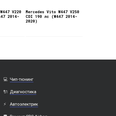
 W447 V220
Mercedes Vito W447 V250
447 2014-
CDI 190 лс (W447 2014-
2020)
💻
Чип-тюнинг
🔌
Диагностика
⚡
Автоэлектрик