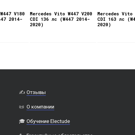
 W447 V180
Mercedes Vito W447 V200
Mercedes Vito
447 2014-
CDI 136 лс (W447 2014-
CDI 163 лс (W
2020)
2020)
✍️
Отзывы
📜
О компании
🎓
Обучение Electude