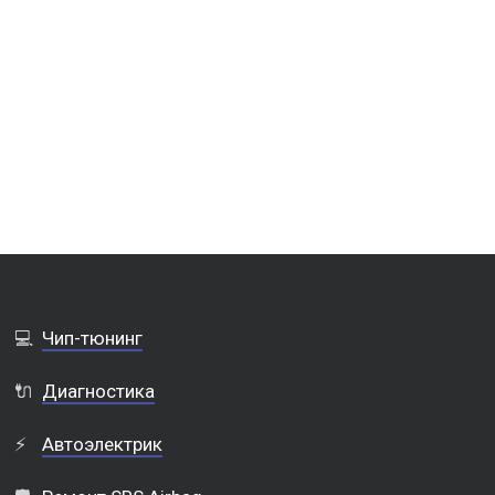
💻
Чип-тюнинг
🔌
Диагностика
⚡
Автоэлектрик