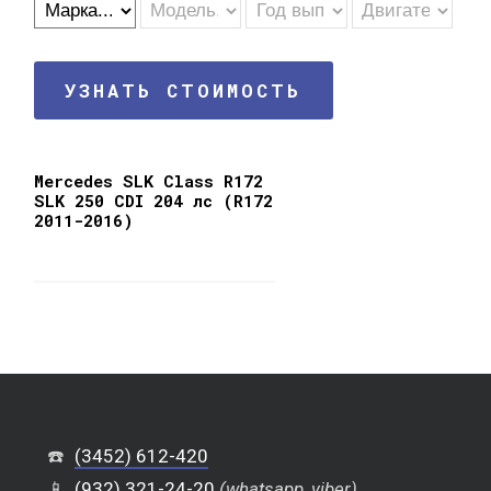
УЗНАТЬ СТОИМОСТЬ
Mercedes SLK Class R172
SLK 250 CDI 204 лс (R172
2011-2016)
☎️
(3452) 612-420
📱
(932) 321-24-20
(whatsapp, viber)