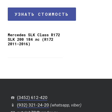
УЗНАТЬ СТОИМОСТЬ
Mercedes SLK Class R172
SLK 200 184 лс (R172
2011-2016)
☎️
(3452) 612-420
📱
(932) 321-24-20
(whatsapp, viber)