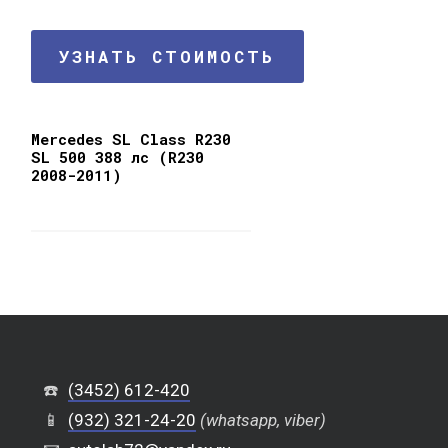
УЗНАТЬ СТОИМОСТЬ
Mercedes SL Class R230
SL 500 388 лс (R230
2008-2011)
☎️
(3452) 612-420
📱
(932) 321-24-20
(whatsapp, viber)