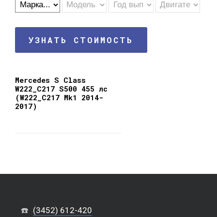
УЗНАТЬ СТОИМОСТЬ
Mercedes S Class
W222_C217 S500 455 лс
(W222_C217 Mk1 2014-
2017)
☎️
(3452) 612-420