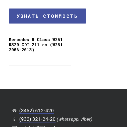
УЗНАТЬ СТОИМОСТЬ
Mercedes R Class W251
R320 CDI 211 лс (W251
2006-2013)
☎️
(3452) 612-420
📱
(932) 321-24-20
(whatsapp, viber)