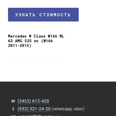
УЗНАТЬ СТОИМОСТЬ
Mercedes M Class W166 ML
63 AMG 525 лс (W166
2011-2015)
☎️
(3452) 612-420
📱
(932) 321-24-20
(whatsapp, viber)