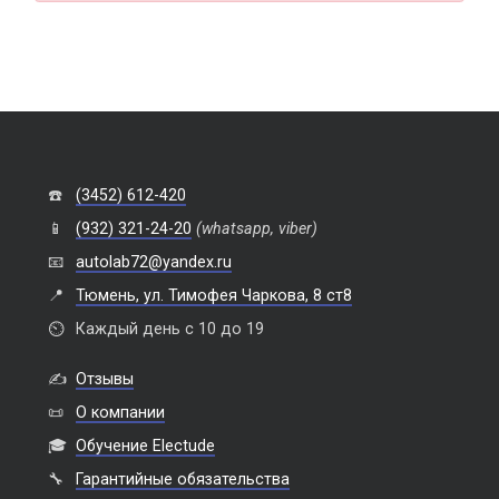
☎️
(3452) 612-420
📱
(932) 321-24-20
(whatsapp, viber)
📧
autolab72@yandex.ru
📍
Тюмень, ул. Тимофея Чаркова, 8 ст8
⏲️
Каждый день с 10 до 19
✍️
Отзывы
📜
О компании
🎓
Обучение Electude
🔧
Гарантийные обязательства