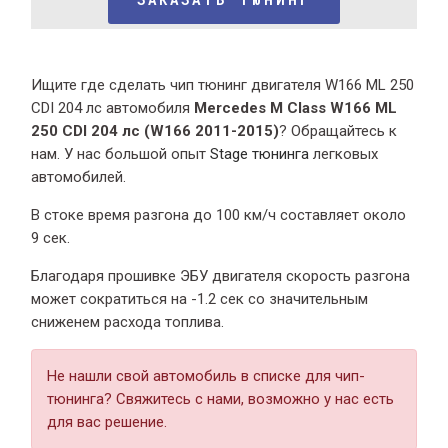
Ищите где сделать чип тюнинг двигателя W166 ML 250
CDI 204 лс автомобиля
Mercedes M Class W166 ML
250 CDI 204 лс (W166 2011-2015)
? Обращайтесь к
нам. У нас большой опыт
Stage тюнинга
легковых
автомобилей.
В стоке время разгона
до 100 км/ч составляет около
9 сек.
Благодаря прошивке ЭБУ двигателя скорость разгона
может сократиться на -1.2 сек со значительным
сниженем расхода топлива.
Не нашли свой автомобиль в списке для чип-
тюнинга? Свяжитесь с нами, возможно у нас есть
для вас решение.