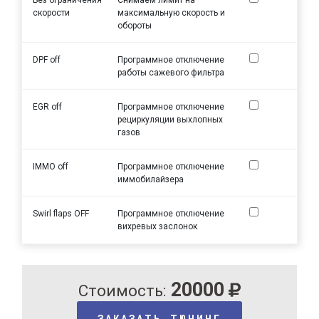
скорости
максимальную скорость и
обороты
DPF off
Программное отключение
работы сажевого фильтра
EGR off
Программное отключение
рециркуляции выхлопных
газов
IMMO off
Программное отключение
иммобилайзера
Swirl flaps OFF
Программное отключение
вихревых заслонок
20000
Стоимость:
ЗАКАЗАТЬ ТЮНИНГ