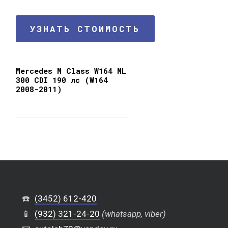
УЗНАТЬ СТОИМОСТЬ
Mercedes M Class W164 ML
300 CDI 190 лс (W164
2008-2011)
☎️
(3452) 612-420
📱
(932) 321-24-20
(whatsapp, viber)