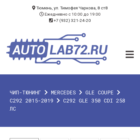
БЛОГ
Тюмень, ул. Тимофея Чаркова, 8 ст8
Ежедневно с 10:00 до 19:00
+7 (932) 321-24-20
УСЛУГИ
ЧИП-ТЮНИНГ
ДИАГНОСТИКА
АВТОЭЛЕКТРИК
ДОП. ОБОРУДОВАНИЕ
ЧИП-ТЮНИНГ
MERCEDES
GLE COUPE
О КОМПАНИИ
C292 2015-2019
C292 GLE 350 CDI 258
ЛС
КОНТАКТЫ
ГАРАНТИЯ