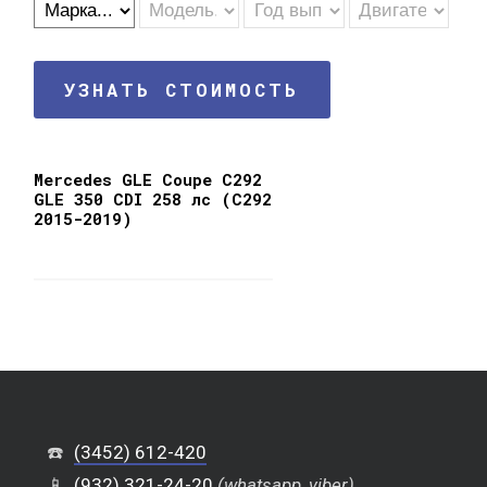
УЗНАТЬ СТОИМОСТЬ
Mercedes GLE Coupe C292
GLE 350 CDI 258 лс (C292
2015-2019)
☎️
(3452) 612-420
📱
(932) 321-24-20
(whatsapp, viber)