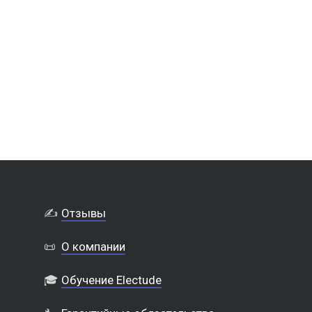
✍️
Отзывы
📜
О компании
🎓
Обучение Electude