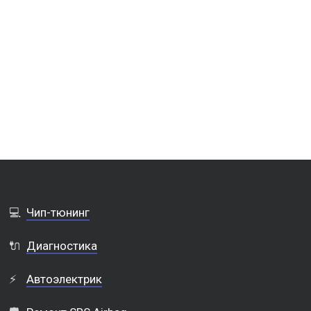
💻
Чип-тюнинг
🔌
Диагностика
⚡
Автоэлектрик