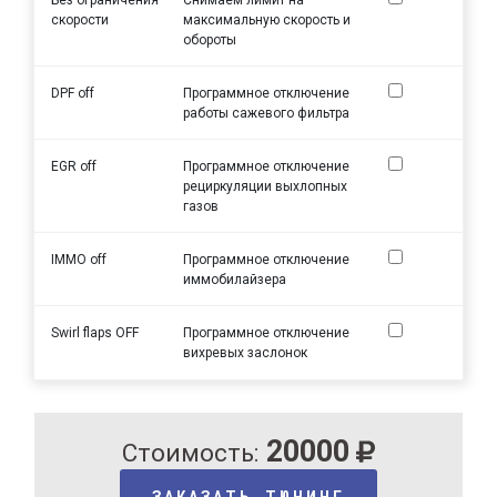
скорости
максимальную скорость и
обороты
DPF off
Программное отключение
работы сажевого фильтра
EGR off
Программное отключение
рециркуляции выхлопных
газов
IMMO off
Программное отключение
иммобилайзера
Swirl flaps OFF
Программное отключение
вихревых заслонок
20000
Стоимость:
ЗАКАЗАТЬ ТЮНИНГ