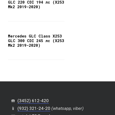
GLC 220 CDI 194 лс (X253
Mk2 2019-2020)
Mercedes GLC Class X253
GLC 300 CDI 245 лс (X253
Mk2 2019-2020)
☎️
(3452) 612-420
📱
(932) 321-24-20
(whatsapp, viber)