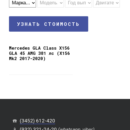
УЗНАТЬ СТОИМОСТЬ
Mercedes GLA Class X156
GLA 45 AMG 381 лс (X156
Mk2 2017-2020)
☎️
(3452) 612-420
📱
(932) 321-24-20
(whatsapp, viber)