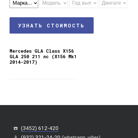
УЗНАТЬ СТОИМОСТЬ
Mercedes GLA Class X156
GLA 250 211 лс (X156 Mk1
2014-2017)
☎️
(3452) 612-420
📱
(932) 321-24-20
(whatsapp, viber)