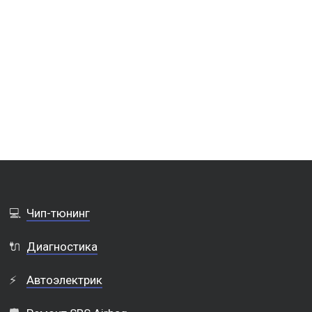
💻
Чип-тюнинг
🔌
Диагностика
⚡
Автоэлектрик