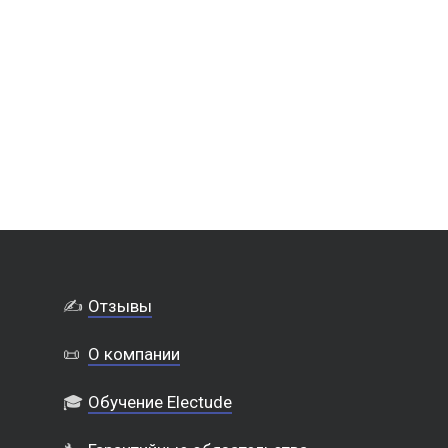
✍️
Отзывы
📜
О компании
🎓
Обучение Electude