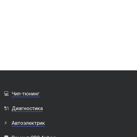
💻
Чип-тюнинг
🔌
Диагностика
⚡
Автоэлектрик