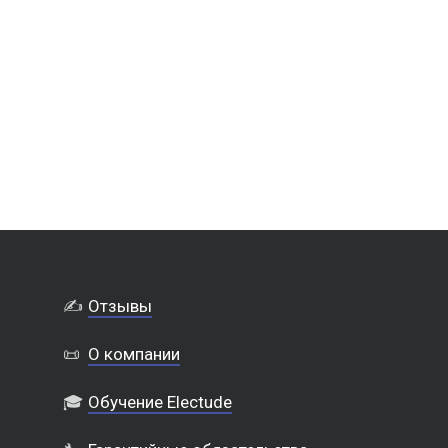
✍️
Отзывы
📜
О компании
🎓
Обучение Electude