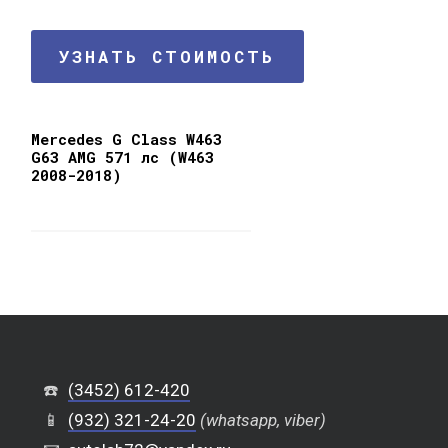
УЗНАТЬ СТОИМОСТЬ
Mercedes G Class W463
G63 AMG 571 лс (W463
2008-2018)
☎️
(3452) 612-420
📱
(932) 321-24-20
(whatsapp, viber)