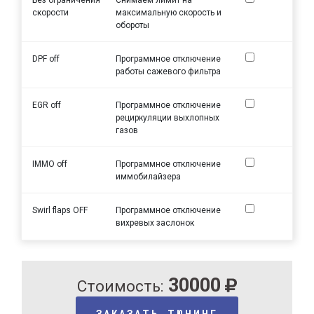
скорости
максимальную скорость и
обороты
DPF off
Программное отключение
работы сажевого фильтра
EGR off
Программное отключение
рециркуляции выхлопных
газов
IMMO off
Программное отключение
иммобилайзера
Swirl flaps OFF
Программное отключение
вихревых заслонок
30000
Стоимость:
ЗАКАЗАТЬ ТЮНИНГ