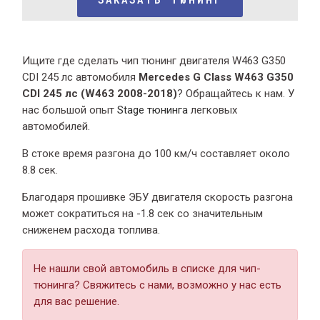
Ищите где сделать чип тюнинг двигателя W463 G350
CDI 245 лс автомобиля
Mercedes G Class W463 G350
CDI 245 лс (W463 2008-2018)
? Обращайтесь к нам. У
нас большой опыт
Stage тюнинга
легковых
автомобилей.
В стоке время разгона
до 100 км/ч составляет около
8.8 сек.
Благодаря прошивке ЭБУ двигателя скорость разгона
может сократиться на -1.8 сек со значительным
сниженем расхода топлива.
Не нашли свой автомобиль в списке для чип-
тюнинга? Свяжитесь с нами, возможно у нас есть
для вас решение.