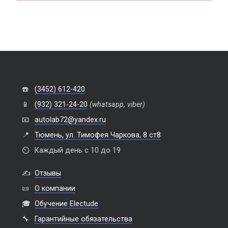
☎️
(3452) 612-420
📱
(932) 321-24-20
(whatsapp, viber)
📧
autolab72@yandex.ru
📍
Тюмень, ул. Тимофея Чаркова, 8 ст8
⏲️
Каждый день с 10 до 19
✍️
Отзывы
📜
О компании
🎓
Обучение Electude
🔧
Гарантийные обязательства