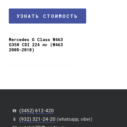
УЗНАТЬ СТОИМОСТЬ
Mercedes G Class W463
G350 CDI 224 лс (W463
2008-2018)
☎️
(3452) 612-420
📱
(932) 321-24-20
(whatsapp, viber)