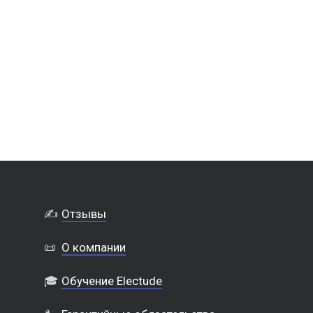
✍️
Отзывы
📜
О компании
🎓
Обучение Electude