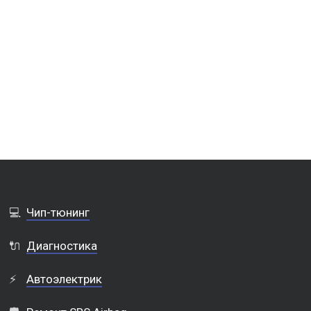
💻
Чип-тюнинг
🔌
Диагностика
⚡
Автоэлектрик