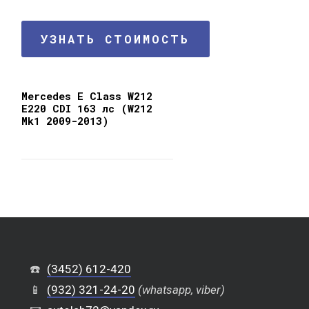
УЗНАТЬ СТОИМОСТЬ
Mercedes E Class W212
E220 CDI 163 лс (W212
Mk1 2009-2013)
☎️
(3452) 612-420
📱
(932) 321-24-20
(whatsapp, viber)