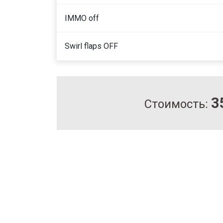
IMMO off
Swirl flaps OFF
3
Стоимость: