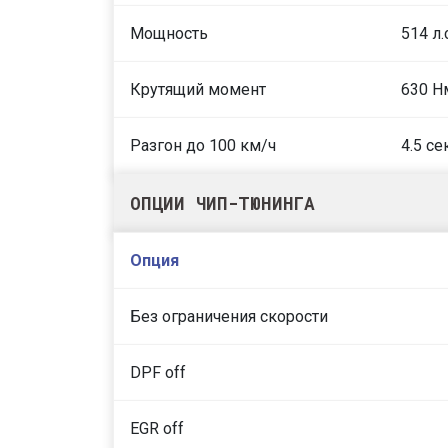
Мощность
514 л.
Крутящий момент
630 Н
Разгон до 100 км/ч
4.5 се
ОПЦИИ ЧИП-ТЮНИНГА
Опция
Без ограничения скорости
DPF off
EGR off