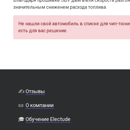
Благодаря прошивке ЭБУ двигателя скорость разгона
значительным сниженем расхода топлива.
Не нашли свой автомобиль в списке для чип-тюни
есть для вас решение.
✍️
Отзывы
📜
О компании
🎓
Обучение Electude