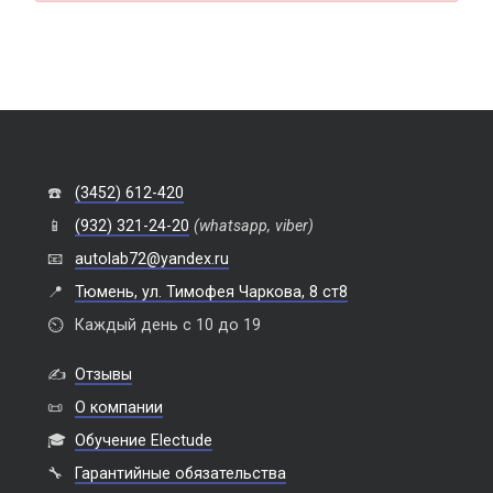
☎️
(3452) 612-420
📱
(932) 321-24-20
(whatsapp, viber)
📧
autolab72@yandex.ru
📍
Тюмень, ул. Тимофея Чаркова, 8 ст8
⏲️
Каждый день с 10 до 19
✍️
Отзывы
📜
О компании
🎓
Обучение Electude
🔧
Гарантийные обязательства