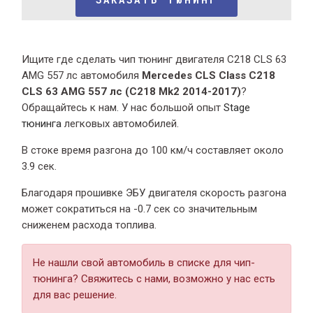
Ищите где сделать чип тюнинг двигателя C218 CLS 63
AMG 557 лс автомобиля
Mercedes CLS Class C218
CLS 63 AMG 557 лс (C218 Mk2 2014-2017)
?
Обращайтесь к нам. У нас большой опыт
Stage
тюнинга
легковых автомобилей.
В стоке время разгона
до 100 км/ч составляет около
3.9 сек.
Благодаря прошивке ЭБУ двигателя скорость разгона
может сократиться на -0.7 сек со значительным
сниженем расхода топлива.
Не нашли свой автомобиль в списке для чип-
тюнинга? Свяжитесь с нами, возможно у нас есть
для вас решение.