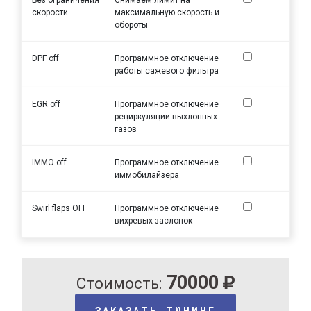
скорости
максимальную скорость и
обороты
DPF off
Программное отключение
работы сажевого фильтра
EGR off
Программное отключение
рециркуляции выхлопных
газов
IMMO off
Программное отключение
иммобилайзера
Swirl flaps OFF
Программное отключение
вихревых заслонок
70000
Стоимость:
ЗАКАЗАТЬ ТЮНИНГ