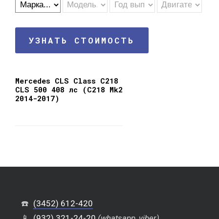
УЗНАТЬ СТОИМОСТЬ
Mercedes CLS Class C218
CLS 500 408 лс (C218 Mk2
2014-2017)
☎️
(3452) 612-420
📱
(932) 321-24-20
(whatsapp, viber)