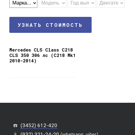
УЗНАТЬ СТОИМОСТЬ
Mercedes CLS Class C218
CLS 350 306 лс (C218 Mk1
2010-2014)
☎️
(3452) 612-420
📱
(932) 321-24-20
(whatsapp, viber)