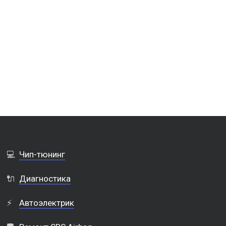
💻
Чип-тюнинг
🔌
Диагностика
⚡
Автоэлектрик