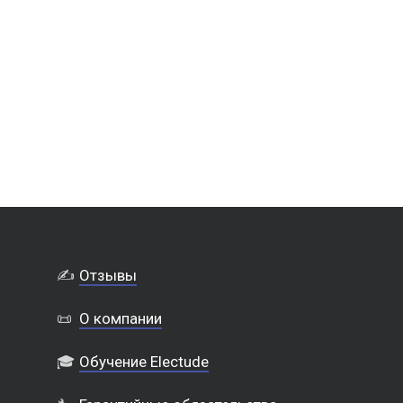
✍️
Отзывы
📜
О компании
🎓
Обучение Electude