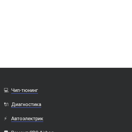
💻
Чип-тюнинг
🔌
Диагностика
⚡
Автоэлектрик