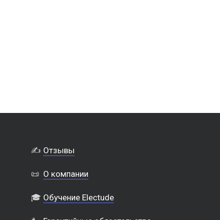
✍️
Отзывы
📜
О компании
🎓
Обучение Electude