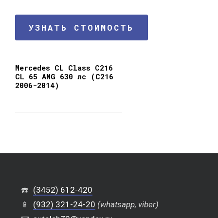
УЗНАТЬ СТОИМОСТЬ
Mercedes CL Class C216
CL 65 AMG 630 лс (C216
2006-2014)
☎️
(3452) 612-420
📱
(932) 321-24-20
(whatsapp, viber)